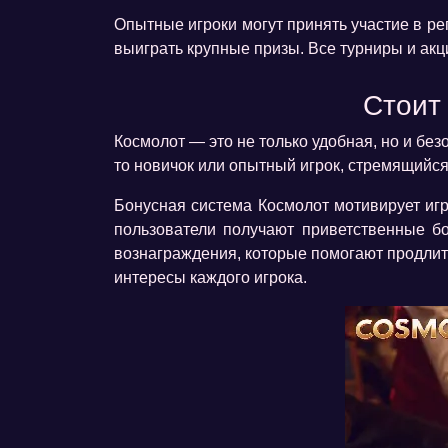
Опытные игроки могут принять участие в ре
выиграть крупные призы. Все турниры и акци
Стоит
Космолот — это не только удобная, но и без
то новичок или опытный игрок, стремящийся
Бонусная система Космолот мотивирует игр
пользователи получают приветственные б
вознаграждения, которые помогают продлит
интересы каждого игрока.