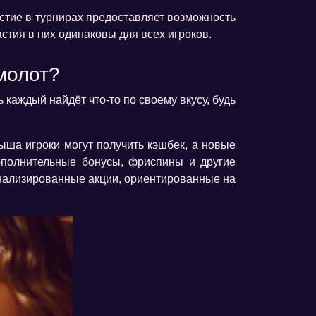
астие в турнирах предоставляет возможность
астия в них одинаковы для всех игроков.
молот?
 каждый найдёт что-то по своему вкусу, будь
ыша игроки могут получить кэшбек, а новые
ополнительные бонусы, фриспины и другие
онализированные акции, ориентированные на