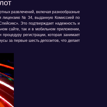
лот
артных развлечений, включая разнообразные
ея лицензию № 34, выданную Комиссией по
Спейсикс». Это подтверждает надежность и
ьном сайте, так и в мобильном приложении,
и процедуру регистрации, которая занимает
усы за первые шесть депозитов, что делает