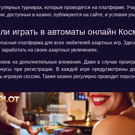
гулярных турнирах, которые проводятся на платформе. Уч
и, доступные в казино, публикуются на сайте, и условия уч
 ли играть в автоматы онлайн Кос
опасная платформа для всех любителей азартных игр. Здесь
 заработать на своих азартных увлечениях.
оков на дополнительные вложения. Даже в случае проигр
онусы при регистрации. В каждой игре предусмотрены д
ь игровую сессию. Также казино регулярно проводит перс