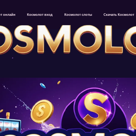
т онлайн
Космолот вход
Космолот слоты
Скачать Космолот