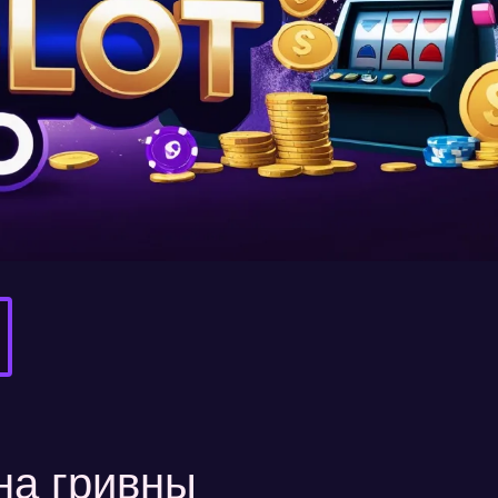
на гривны