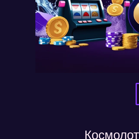
Космолот