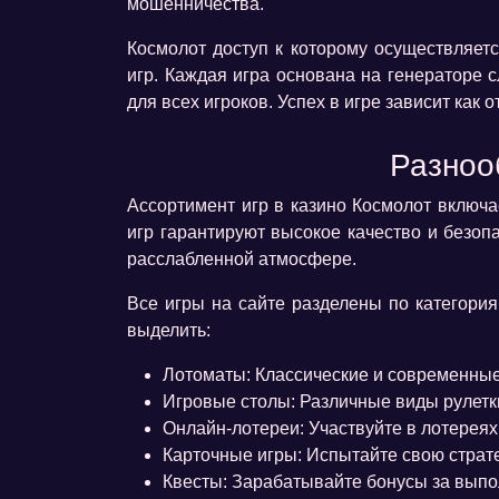
мошенничества.
Космолот доступ к которому осуществляет
игр. Каждая игра основана на генераторе
для всех игроков. Успех в игре зависит как о
Разноо
Ассортимент игр в казино Космолот включ
игр гарантируют высокое качество и безоп
расслабленной атмосфере.
Все игры на сайте разделены по категори
выделить:
Лотоматы
: Классические и современны
Игровые столы
: Различные виды рулетк
Онлайн-лотереи
: Участвуйте в лотерея
Карточные игры
: Испытайте свою страт
Квесты
: Зарабатывайте бонусы за вып